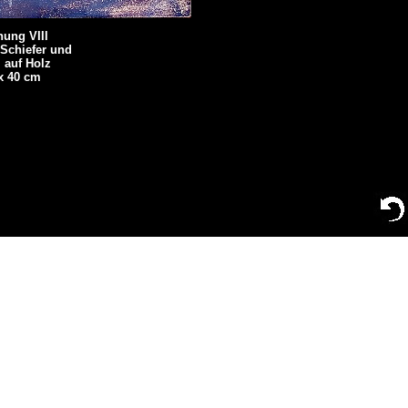
nung VIII
 Schiefer und
 auf Holz
x 40 cm