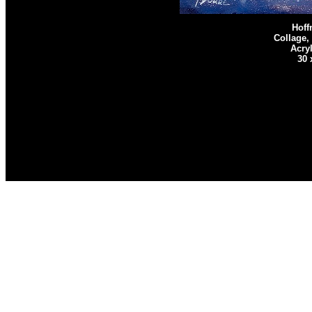
Hoff
Collage,
Acryl
30 